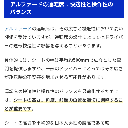
アルファードの運転席：快適性と操作性の
バランス
アルファード
の運転席は、その広さと機能性において高い
評価を受けていますが、運転席の設計によってはドライバ
ーの運転快適性に影響を与えることがあります。
具体的には、シートの幅は
平均約500mm
で広々とした空
間を提供しますが、一部のドライバーにとってはその広さ
が運転時の不安感を増加させる可能性があります。
運転席の快適性と操作性のバランスを最適化するために
は、
シートの高さ、角度、前後の位置を適切に調整するこ
とが重要です
。
シートの高さを平均的な日本人男性の腰高である
約