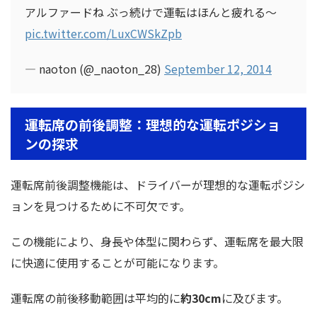
アルファードね ぶっ続けで運転はほんと疲れる〜
pic.twitter.com/LuxCWSkZpb
— naoton (@_naoton_28)
September 12, 2014
運転席の前後調整：理想的な運転ポジショ
ンの探求
運転席前後調整機能は、ドライバーが理想的な運転ポジシ
ョンを見つけるために不可欠です。
この機能により、身長や体型に関わらず、運転席を最大限
に快適に使用することが可能になります。
運転席の前後移動範囲は平均的に
約30cm
に及びます。