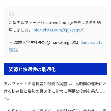
新型アルファードExecutive Loungeモデリスタも納
車しました。
pic.twitter.com/XpjxyaqsJS
— 20歳大学生社長X (@marketing20X3)
January 11,
2024
姿勢と快適性の最適化
アルファードの運転席と隙間の調整は、長時間の運転にお
ける快適性と姿勢の最適化に非常に重要な役割を果たしま
す。
この車のシートはドライバーの体型や好みに合わせて、細