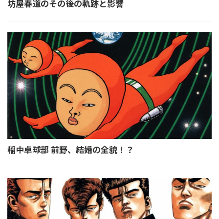
坊屋春道のその後の軌跡と影響
稲中卓球部 前野、結婚の全貌！？