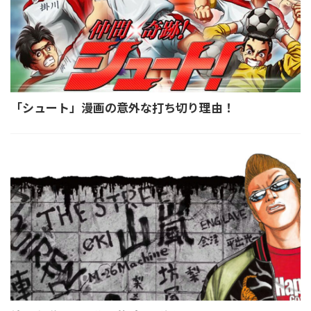
「シュート」漫画の意外な打ち切り理由！