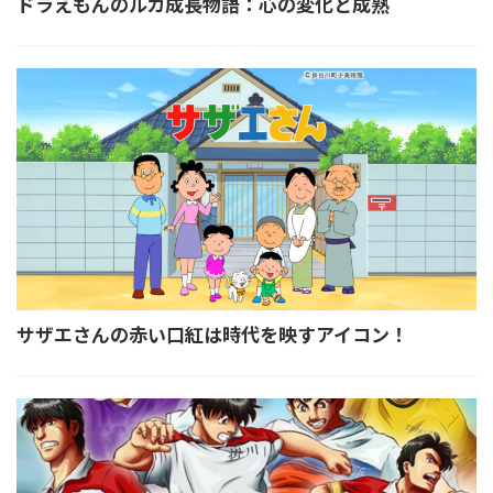
ドラえもんのルカ成長物語：心の変化と成熟
サザエさんの赤い口紅は時代を映すアイコン！