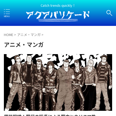
Catch trends quickly！
HOME
>
アニメ・マンガ
>
アニメ・マンガ