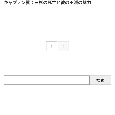
キャプテン翼：三杉の死亡と彼の不滅の魅力
1
2
検索