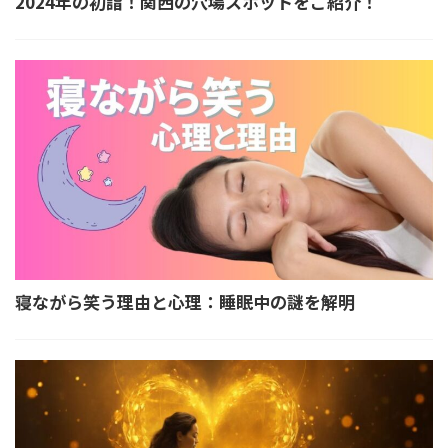
2024年の初詣！関西の穴場スポットをご紹介！
寝ながら笑う理由と心理：睡眠中の謎を解明