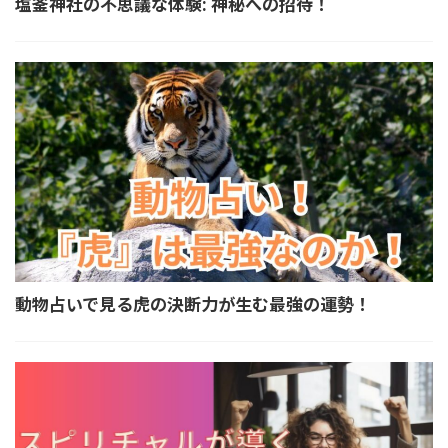
塩釜神社の不思議な体験: 神秘への招待！
動物占いで見る虎の決断力が生む最強の運勢！