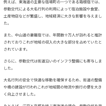
例えば、東海道の主要な宿場町の一つである箱根宿では、
参勤交代による大名行列の利用によって宿泊施設や食堂、
土産物店などが繁盛し、地域経済に大きな影響を与えまし
た。
また、中山道の妻籠宿では、年間数十万人が訪れると推計
されておりこれが地域の収入の大きな部分を占めていたと
されています。
さらに、参勤交代は街道沿いのインフラ整備にも寄与しま
した。
大名行列の安全で快適な移動を確保するため、街道の整備
や橋の建設が行われこれが地域間の物流や旅行の便を大き
く向上させました。
たとえば、江戸と京都を結ぶ東海道の場合、参勤交代を背