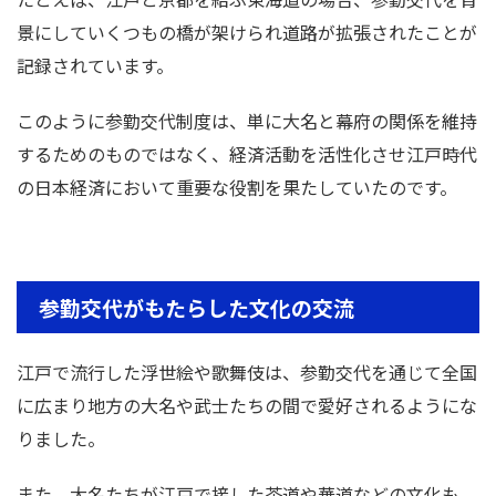
景にしていくつもの橋が架けられ道路が拡張されたことが
記録されています。
このように参勤交代制度は、単に大名と幕府の関係を維持
するためのものではなく、経済活動を活性化させ江戸時代
の日本経済において重要な役割を果たしていたのです。
参勤交代がもたらした文化の交流
江戸で流行した浮世絵や歌舞伎は、参勤交代を通じて全国
に広まり地方の大名や武士たちの間で愛好されるようにな
りました。
また、大名たちが江戸で接した茶道や華道などの文化も、