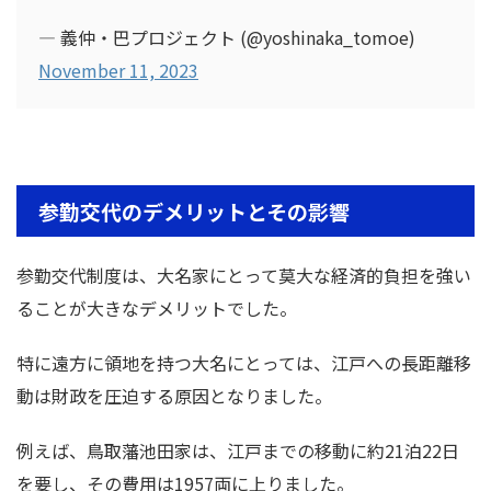
— 義仲・巴プロジェクト (@yoshinaka_tomoe)
November 11, 2023
参勤交代のデメリットとその影響
参勤交代制度は、大名家にとって莫大な経済的負担を強い
ることが大きなデメリットでした。
特に遠方に領地を持つ大名にとっては、江戸への長距離移
動は財政を圧迫する原因となりました。
例えば、鳥取藩池田家は、江戸までの移動に約21泊22日
を要し、その費用は1957両に上りました。