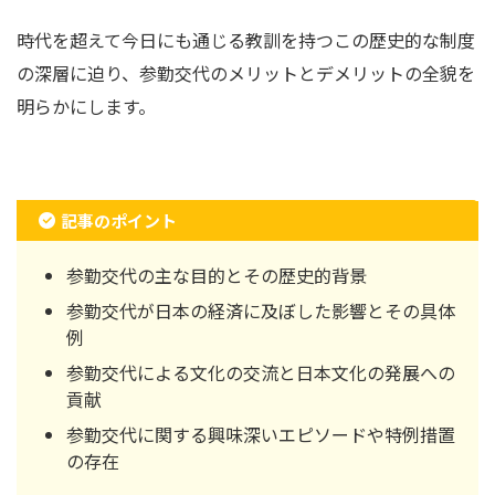
時代を超えて今日にも通じる教訓を持つこの歴史的な制度
の深層に迫り、参勤交代のメリットとデメリットの全貌を
明らかにします。
記事のポイント
参勤交代の主な目的とその歴史的背景
参勤交代が日本の経済に及ぼした影響とその具体
例
参勤交代による文化の交流と日本文化の発展への
貢献
参勤交代に関する興味深いエピソードや特例措置
の存在