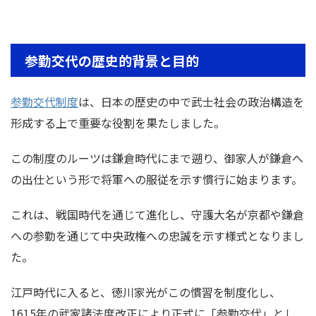
参勤交代の歴史的背景と目的
参勤交代制度
は、日本の歴史の中で武士社会の政治構造を
形成する上で重要な役割を果たしました。
この制度のルーツは鎌倉時代にまで遡り、御家人が鎌倉へ
の出仕という形で将軍への服従を示す慣行に始まります。
これは、戦国時代を通じて進化し、守護大名が京都や鎌倉
への参勤を通じて中央政権への忠誠を示す様式となりまし
た。
江戸時代に入ると、徳川家光がこの慣習を制度化し、
1615年の武家諸法度改正により正式に「参勤交代」とし