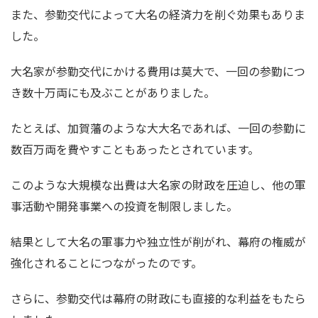
また、参勤交代によって大名の経済力を削ぐ効果もありま
した。
大名家が参勤交代にかける費用は莫大で、一回の参勤につ
き数十万両にも及ぶことがありました。
たとえば、加賀藩のような大大名であれば、一回の参勤に
数百万両を費やすこともあったとされています。
このような大規模な出費は大名家の財政を圧迫し、他の軍
事活動や開発事業への投資を制限しました。
結果として大名の軍事力や独立性が削がれ、幕府の権威が
強化されることにつながったのです。
さらに、参勤交代は幕府の財政にも直接的な利益をもたら