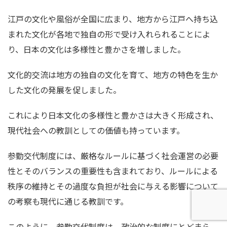
江戸の文化や風俗が全国に広まり、地方から江戸へ持ち込
まれた文化が各地で独自の形で受け入れられることによ
り、日本の文化は多様性と豊かさを増しました。
文化的交流は地方の独自の文化を育て、地方の特色を生か
した文化の発展を促しました。
これにより日本文化の多様性と豊かさは大きく形成され、
現代社会への教訓としての価値も持っています。
参勤交代制度には、厳格なルールに基づく社会運営の必要
性とそのバランスの重要性も含まれており、ルールによる
秩序の維持とその過度な負担が社会に与える影響について
の考察も現代に通じる教訓です。
このように、参勤交代制度は、政治的な制度にとどまら