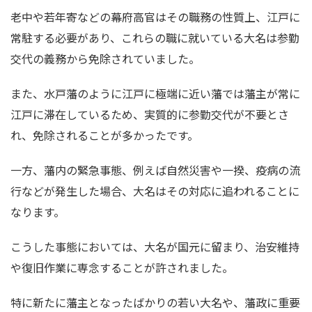
老中や若年寄などの幕府高官はその職務の性質上、江戸に
常駐する必要があり、これらの職に就いている大名は参勤
交代の義務から免除されていました。
また、水戸藩のように江戸に極端に近い藩では藩主が常に
江戸に滞在しているため、実質的に参勤交代が不要とさ
れ、免除されることが多かったです。
一方、藩内の緊急事態、例えば自然災害や一揆、疫病の流
行などが発生した場合、大名はその対応に追われることに
なります。
こうした事態においては、大名が国元に留まり、治安維持
や復旧作業に専念することが許されました。
特に新たに藩主となったばかりの若い大名や、藩政に重要