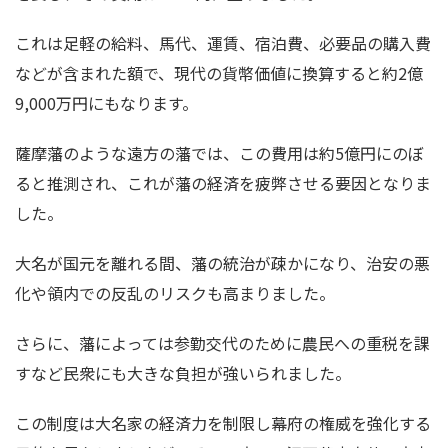
これは足軽の給料、馬代、運賃、宿泊費、必要品の購入費
などが含まれた額で、現代の貨幣価値に換算すると約2億
9,000万円にもなります。
薩摩藩のような遠方の藩では、この費用は約5億円にのぼ
ると推測され、これが藩の経済を疲弊させる要因となりま
した。
大名が国元を離れる間、藩の統治が疎かになり、治安の悪
化や領内での反乱のリスクも高まりました。
さらに、藩によっては参勤交代のために農民への重税を課
すなど民衆にも大きな負担が強いられました。
この制度は大名家の経済力を制限し幕府の権威を強化する