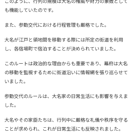
このように、行列の規模は大名の権威や財力の象徴として
も機能していたのです。
また、参勤交代における行程管理も厳格でした。
大名が江戸と領地間を移動する際には所定の街道を利用
し、各宿場町で宿泊することが決められていました。
このルートは政治的な理由からも重要であり、幕府は大名
の移動を監視するために街道沿いに情報網を張り巡らせて
いました。
参勤交代のルールは、大名家の日常生活にも影響を与えま
した。
大名やその家臣たちは、行列中に厳格な礼儀や秩序を守る
ことが求められ、これが日常生活にも反映されました。