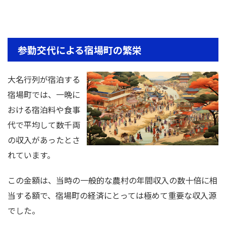
参勤交代による宿場町の繁栄
大名行列が宿泊する
宿場町では、一晩に
おける宿泊料や食事
代で平均して数千両
の収入があったとさ
れています。
この金額は、当時の一般的な農村の年間収入の数十倍に相
当する額で、宿場町の経済にとっては極めて重要な収入源
でした。